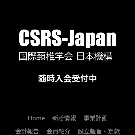
随時入会受付中
Home
新着情報
事業計画
会計報告
会員紹介
設立趣旨・定款