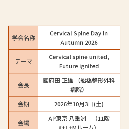
Cervical Spine Day in
学会名称
Autumn 2026
Cervical spine united,
テーマ
Future ignited
國府田 正雄 （船橋整形外科
会長
病院）
会期
2026年10月3日(土)
AP東京 八重洲 （11階
会場
K+L+Mルーム）