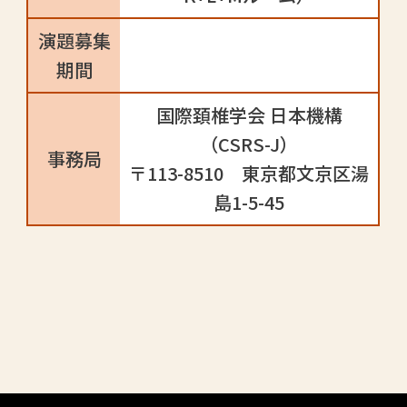
演題募集
期間
国際頚椎学会 日本機構
（CSRS-J）
事務局
〒113-8510 東京都文京区湯
島1-5-45